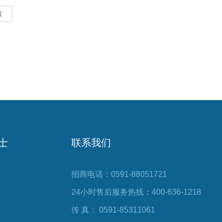
页
士
联系我们
招商电话：0591-88051721
24小时售后服务热线：400-636-1218
传 真： 0591-85311061