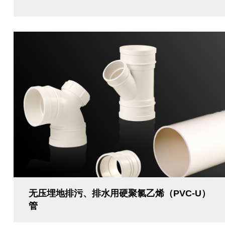
无压埋地排污、排水用硬聚氯乙烯（PVC-U）
管