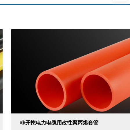
非开挖电力电缆用改性聚丙烯套管