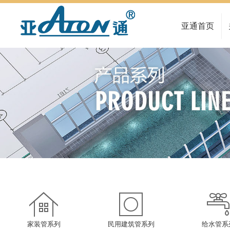
亚通首页
家装管系列
民用建筑管系列
给水管系