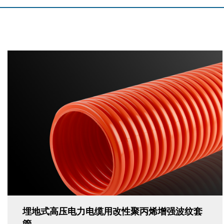
埋地式高压电力电缆用改性聚丙烯增强波纹套