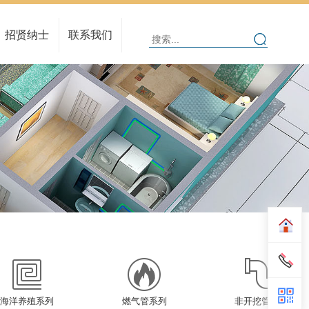
人在亚通
人才理念
招贤纳士
联系我们
招聘信息
在线招聘
海洋养殖系列
燃气管系列
非开挖管系列