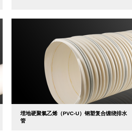
埋地硬聚氯乙烯（PVC-U）钢塑复合缠绕排水
管