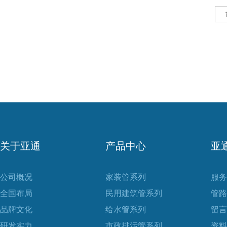
关于亚通
产品中心
亚
公司概况
家装管系列
服务
全国布局
民用建筑管系列
管路
品牌文化
给水管系列
留言
研发实力
市政排污管系列
资料