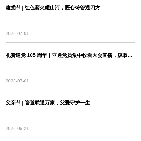
建党节 | 红色薪火耀山河，匠心铸管通四方
2026-07-01
礼赞建党 105 周年｜亚通党员集中收看大会直播，汲取奋进力量
2026-07-01
父亲节 | 管道联通万家，父爱守护一生
2026-06-21