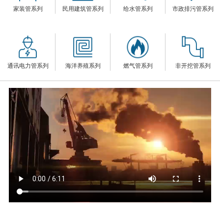
家装管系列
民用建筑管系列
给水管系列
市政排污管系列
们
通讯电力管系列
海洋养殖系列
燃气管系列
非开挖管系列