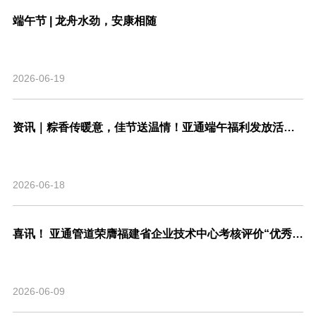
端午节 | 龙舟水劲，安康相随
2026-06-19
资讯｜粽香传暖意，佳节送温情！亚通端午福利发放活动圆满结束！
2026-06-18
喜讯！ 亚通管道荣膺福建省企业技术中心考核评价“优秀”等级，系省内管道行业唯一！
2026-06-09