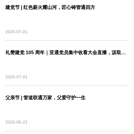
建党节 | 红色薪火耀山河，匠心铸管通四方
2026-07-01
礼赞建党 105 周年｜亚通党员集中收看大会直播，汲取奋进力量
2026-07-01
父亲节 | 管道联通万家，父爱守护一生
2026-06-21