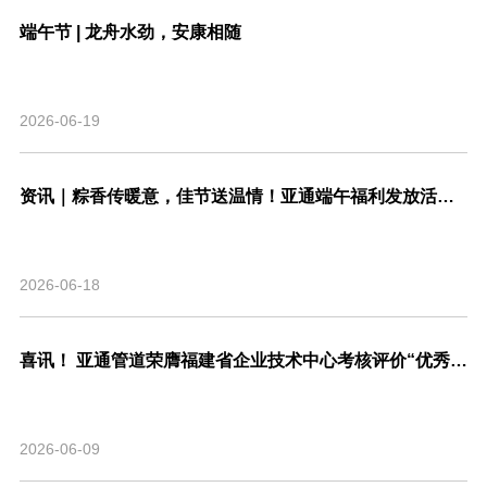
端午节 | 龙舟水劲，安康相随
2026-06-19
资讯｜粽香传暖意，佳节送温情！亚通端午福利发放活动圆满结束！
2026-06-18
喜讯！ 亚通管道荣膺福建省企业技术中心考核评价“优秀”等级，系省内管道行业唯一！
2026-06-09