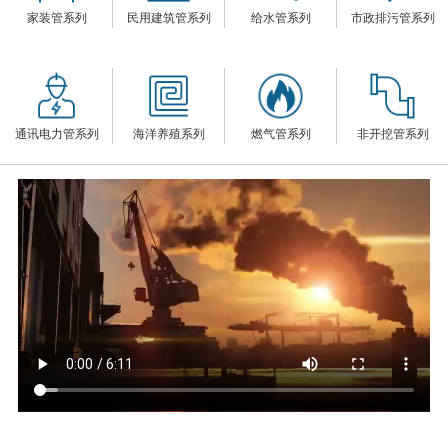
家装管系列
民用建筑管系列
给水管系列
市政排污管系列
们
通讯电力管系列
海洋养殖系列
燃气管系列
非开挖管系列