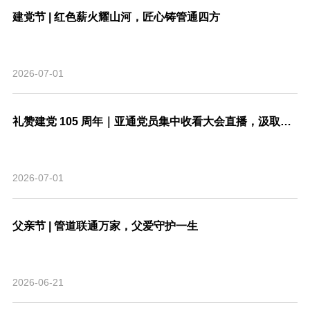
建党节 | 红色薪火耀山河，匠心铸管通四方
2026-07-01
礼赞建党 105 周年｜亚通党员集中收看大会直播，汲取奋进力量
2026-07-01
父亲节 | 管道联通万家，父爱守护一生
2026-06-21