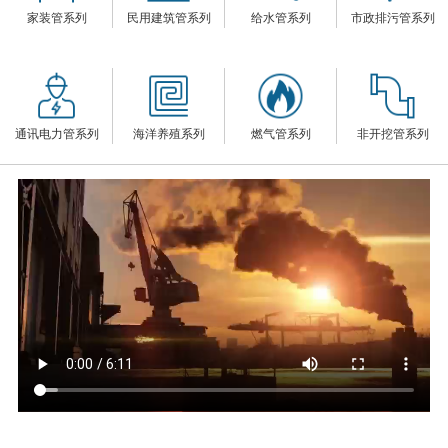
家装管系列
民用建筑管系列
给水管系列
市政排污管系列
们
通讯电力管系列
海洋养殖系列
燃气管系列
非开挖管系列