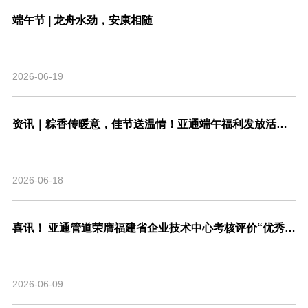
端午节 | 龙舟水劲，安康相随
2026-06-19
资讯｜粽香传暖意，佳节送温情！亚通端午福利发放活动圆满结束！
2026-06-18
喜讯！ 亚通管道荣膺福建省企业技术中心考核评价“优秀”等级，系省内管道行业唯一！
2026-06-09