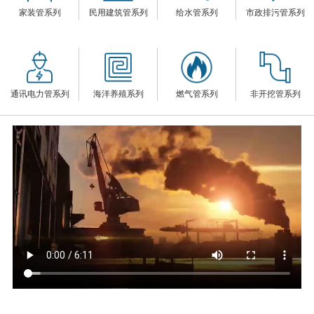
家装管系列
民用建筑管系列
给水管系列
市政排污管系列
们
通讯电力管系列
海洋养殖系列
燃气管系列
非开挖管系列