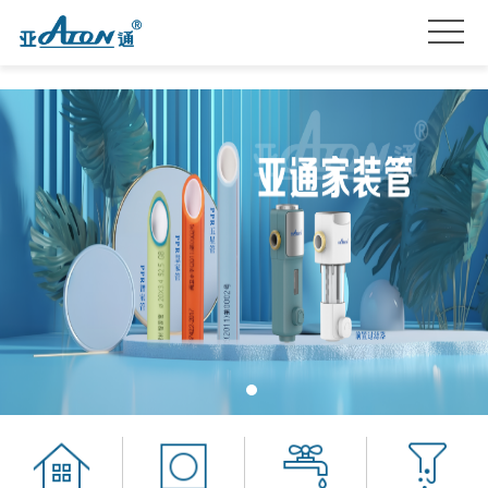
首
页
产
品
关
系
于
亚
列
我
通
亚
们
星
通
品
服
资
牌
招
务
讯
加
贤
联
盟
纳
系
士
我