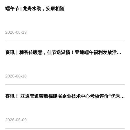
端午节 | 龙舟水劲，安康相随
2026-06-19
资讯｜粽香传暖意，佳节送温情！亚通端午福利发放活动圆满结束！
2026-06-18
喜讯！ 亚通管道荣膺福建省企业技术中心考核评价“优秀”等级，系省内管道行业唯一！
2026-06-09