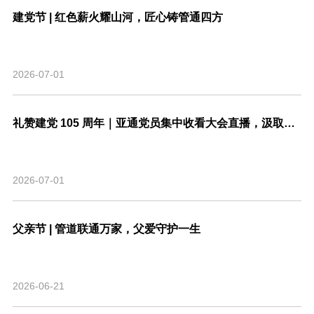
建党节 | 红色薪火耀山河，匠心铸管通四方
2026-07-01
礼赞建党 105 周年｜亚通党员集中收看大会直播，汲取奋进力量
2026-07-01
父亲节 | 管道联通万家，父爱守护一生
2026-06-21