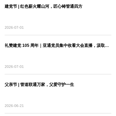
建党节 | 红色薪火耀山河，匠心铸管通四方
2026-07-01
礼赞建党 105 周年｜亚通党员集中收看大会直播，汲取奋进力量
2026-07-01
父亲节 | 管道联通万家，父爱守护一生
2026-06-21