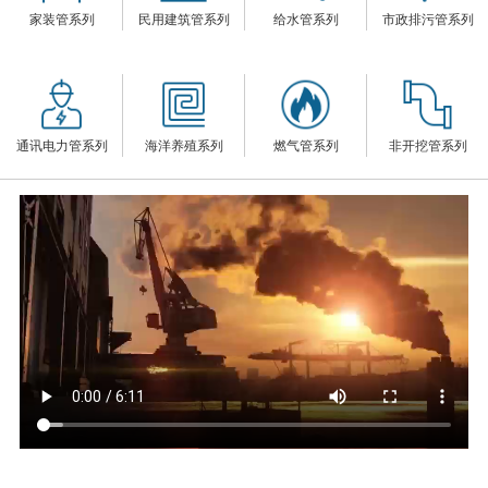
家装管系列
民用建筑管系列
给水管系列
市政排污管系列
们
通讯电力管系列
海洋养殖系列
燃气管系列
非开挖管系列