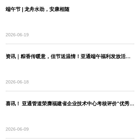
端午节 | 龙舟水劲，安康相随
2026-06-19
资讯｜粽香传暖意，佳节送温情！亚通端午福利发放活动圆满结束！
2026-06-18
喜讯！ 亚通管道荣膺福建省企业技术中心考核评价“优秀”等级，系省内管道行业唯一！
2026-06-09