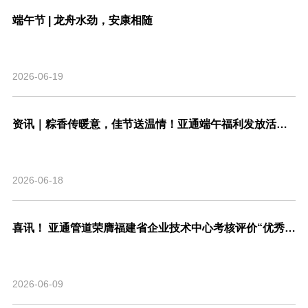
端午节 | 龙舟水劲，安康相随
2026-06-19
资讯｜粽香传暖意，佳节送温情！亚通端午福利发放活动圆满结束！
2026-06-18
喜讯！ 亚通管道荣膺福建省企业技术中心考核评价“优秀”等级，系省内管道行业唯一！
2026-06-09