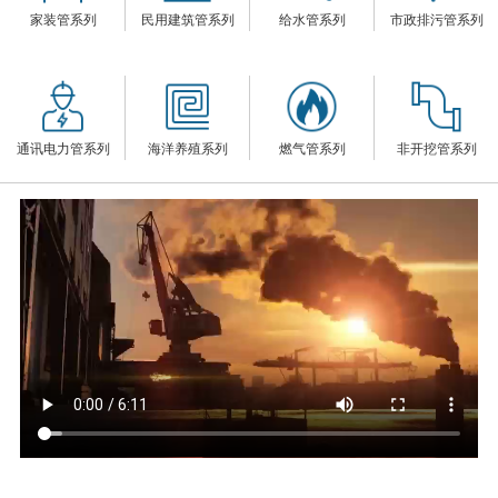
家装管系列
民用建筑管系列
给水管系列
市政排污管系列
们
通讯电力管系列
海洋养殖系列
燃气管系列
非开挖管系列