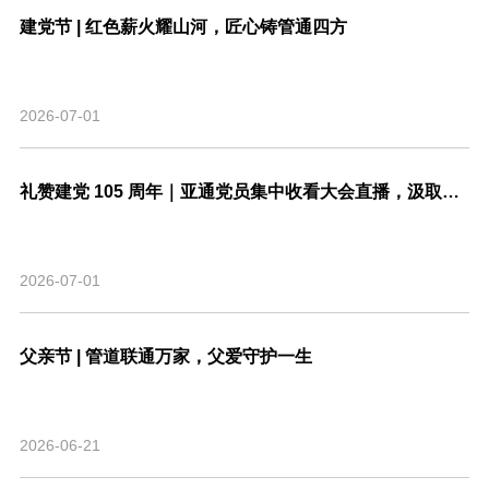
建党节 | 红色薪火耀山河，匠心铸管通四方
2026-07-01
礼赞建党 105 周年｜亚通党员集中收看大会直播，汲取奋进力量
2026-07-01
父亲节 | 管道联通万家，父爱守护一生
2026-06-21