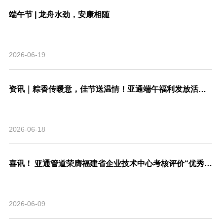
端午节 | 龙舟水劲，安康相随
2026-06-19
资讯｜粽香传暖意，佳节送温情！亚通端午福利发放活动圆满结束！
2026-06-18
喜讯！ 亚通管道荣膺福建省企业技术中心考核评价“优秀”等级，系省内管道行业唯一！
2026-06-09