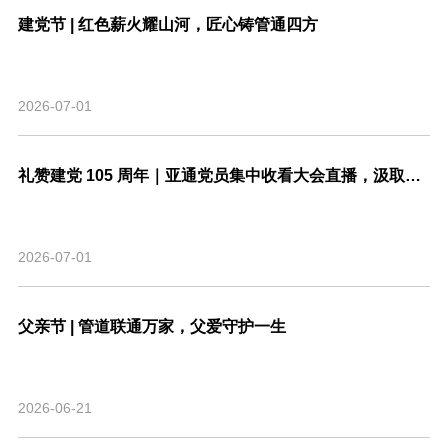
建党节 | 红色薪火耀山河，匠心铸管通四方
2026-07-01
礼赞建党 105 周年｜亚通党员集中收看大会直播，汲取奋进力量
2026-07-01
父亲节 | 管道联通万家，父爱守护一生
2026-06-21