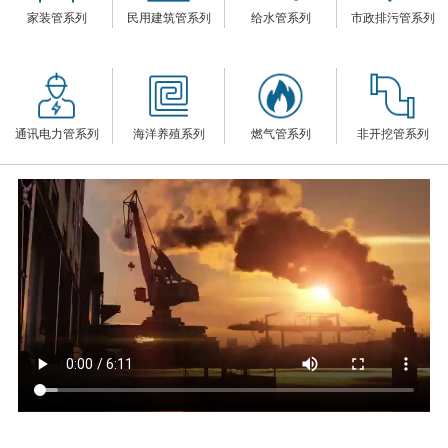
家装管系列
民用建筑管系列
给水管系列
市政排污管系列
们
通讯电力管系列
海洋养殖系列
燃气管系列
非开挖管系列