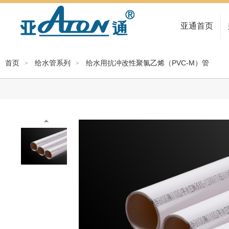
亚通首页
首页
给水管系列
给水用抗冲改性聚氯乙烯（PVC-M）管
>
>