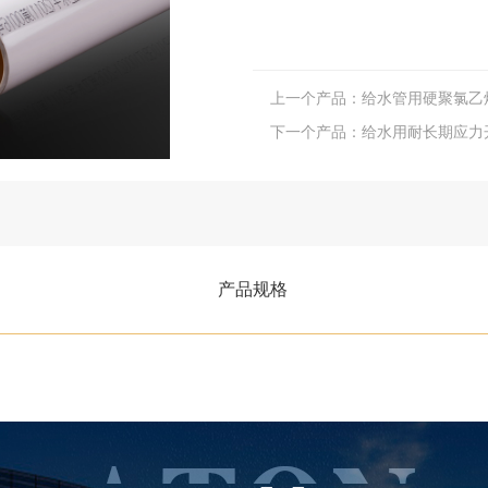
上一个产品：给水管用硬聚氯乙烯
下一个产品：给水用耐长期应力开裂
产品规格