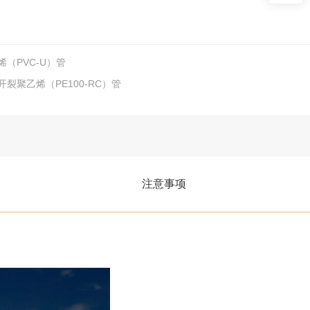
（PVC-U）管
聚乙烯（PE100-RC）管
注意事项