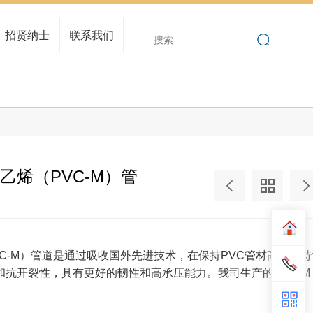
人在亚通
人才理念
招贤纳士
联系我们
招聘信息
在线招聘
乙烯（PVC-M）管
C-M）管道是通过吸收国外先进技术，在保持PVC管材高强度特
抗开裂性，具有更好的韧性和高承压能力。我司生产的PVC-M