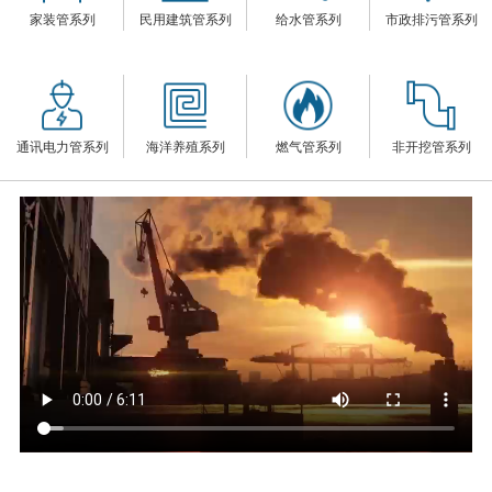
家装管系列
民用建筑管系列
给水管系列
市政排污管系列
们
通讯电力管系列
海洋养殖系列
燃气管系列
非开挖管系列