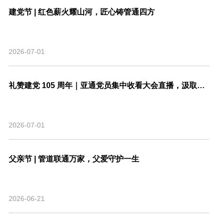
建党节 | 红色薪火耀山河，匠心铸管通四方
2026-07-01
礼赞建党 105 周年｜亚通党员集中收看大会直播，汲取奋进力量
2026-07-01
父亲节 | 管道联通万家，父爱守护一生
2026-06-21