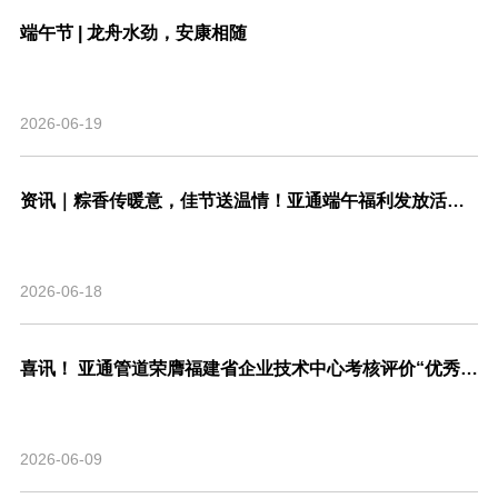
端午节 | 龙舟水劲，安康相随
2026-06-19
资讯｜粽香传暖意，佳节送温情！亚通端午福利发放活动圆满结束！
2026-06-18
喜讯！ 亚通管道荣膺福建省企业技术中心考核评价“优秀”等级，系省内管道行业唯一！
2026-06-09