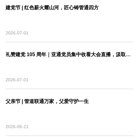
建党节 | 红色薪火耀山河，匠心铸管通四方
2026-07-01
礼赞建党 105 周年｜亚通党员集中收看大会直播，汲取奋进力量
2026-07-01
父亲节 | 管道联通万家，父爱守护一生
2026-06-21