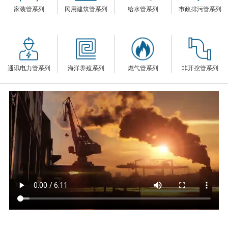
家装管系列
民用建筑管系列
给水管系列
市政排污管系列
们
通讯电力管系列
海洋养殖系列
燃气管系列
非开挖管系列