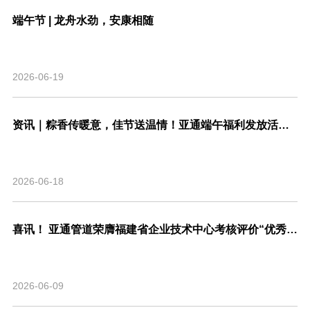
端午节 | 龙舟水劲，安康相随
2026-06-19
资讯｜粽香传暖意，佳节送温情！亚通端午福利发放活动圆满结束！
2026-06-18
喜讯！ 亚通管道荣膺福建省企业技术中心考核评价“优秀”等级，系省内管道行业唯一！
2026-06-09