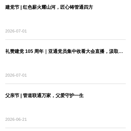
建党节 | 红色薪火耀山河，匠心铸管通四方
2026-07-01
礼赞建党 105 周年｜亚通党员集中收看大会直播，汲取奋进力量
2026-07-01
父亲节 | 管道联通万家，父爱守护一生
2026-06-21