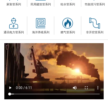
家装管系列
民用建筑管系列
给水管系列
市政排污管系列
们
通讯电力管系列
海洋养殖系列
燃气管系列
非开挖管系列