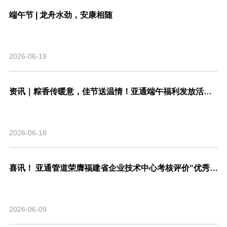
端午节 | 龙舟水劲，安康相随
2026-06-19
资讯｜粽香传暖意，佳节送温情！亚通端午福利发放活动圆满结束！
2026-06-18
喜讯！ 亚通管道荣膺福建省企业技术中心考核评价“优秀”等级，系省内管道行业唯一！
2026-06-09