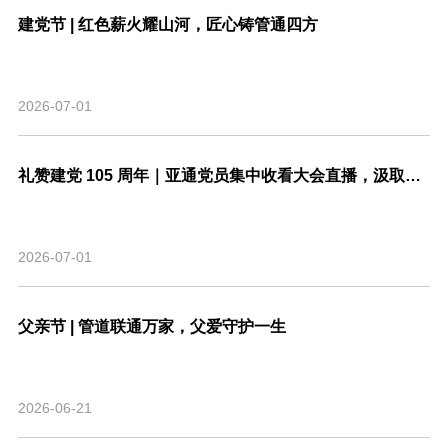
建党节 | 红色薪火耀山河，匠心铸管通四方
2026-07-01
礼赞建党 105 周年｜亚通党员集中收看大会直播，汲取奋进力量
2026-07-01
父亲节 | 管道联通万家，父爱守护一生
2026-06-21