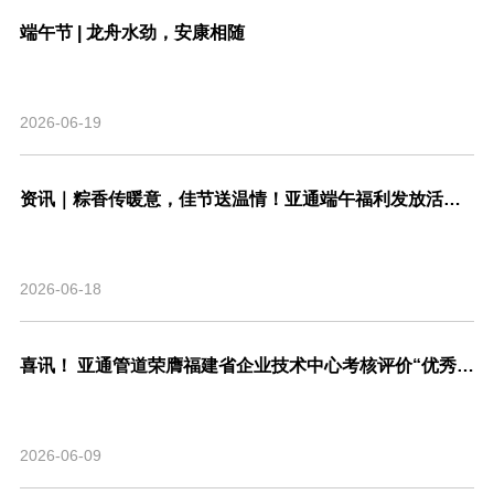
端午节 | 龙舟水劲，安康相随
2026-06-19
资讯｜粽香传暖意，佳节送温情！亚通端午福利发放活动圆满结束！
2026-06-18
喜讯！ 亚通管道荣膺福建省企业技术中心考核评价“优秀”等级，系省内管道行业唯一！
2026-06-09