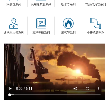
家装管系列
民用建筑管系列
给水管系列
市政排污管系列
们
通讯电力管系列
海洋养殖系列
燃气管系列
非开挖管系列