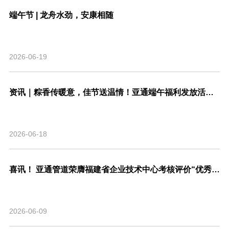
端午节 | 龙舟水劲，安康相随
2026-06-19
资讯｜粽香传暖意，佳节送温情！亚通端午福利发放活动圆满结束！
2026-06-18
喜讯！ 亚通管道荣膺福建省企业技术中心考核评价“优秀”等级，系省内管道行业唯一！
2026-06-09