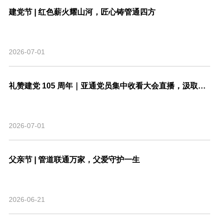
建党节 | 红色薪火耀山河，匠心铸管通四方
2026-07-01
礼赞建党 105 周年｜亚通党员集中收看大会直播，汲取奋进力量
2026-07-01
父亲节 | 管道联通万家，父爱守护一生
2026-06-21