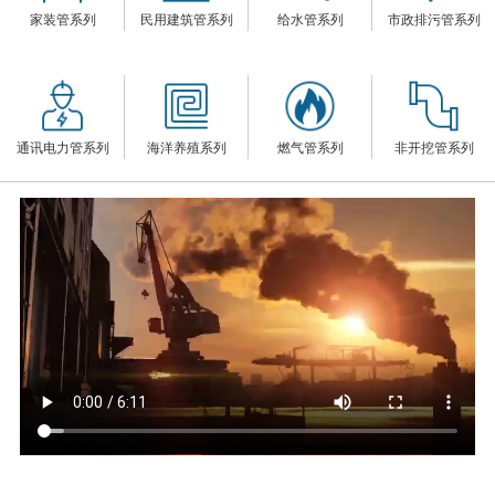
家装管系列
民用建筑管系列
给水管系列
市政排污管系列
们
通讯电力管系列
海洋养殖系列
燃气管系列
非开挖管系列