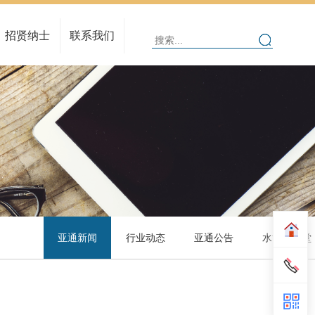
人在亚通
人才理念
招贤纳士
联系我们
招聘信息
在线招聘
亚通新闻
行业动态
亚通公告
水管大讲堂