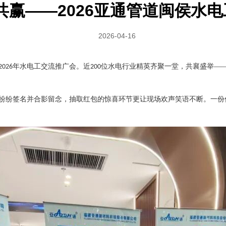
手共赢——2026亚通管道闽侯水
2026-04-16
年水电工交流推广会。近
位水电行业精英齐聚一堂，共襄盛举—
2026
200
纷纷签名并合影留念，抽取红包的惊喜环节更让现场欢声笑语不断。一份