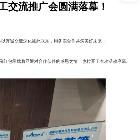
电工交流推广会圆满落幕！
—以真诚交流深化彼此联系，用务实合作共筑美好未来！
份红包承载着亚通对合作伙伴的感恩之情，也拉开了本次活动序幕。