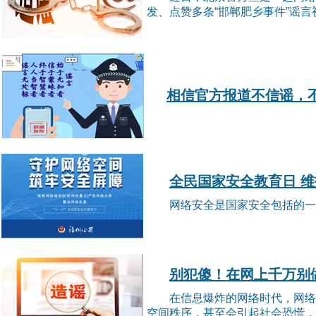
发、点赞多条“邯郸肥乡事件”谣
相信官方报道不信谣，
全民国家安全教育日 
网络安全是国家安全包括的一
别犯傻！在网上千万别
在信息爆炸的网络时代，网络
空间秩序，甚至会引起社会恐慌，