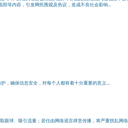
部等内容，引发网民围观及热议，造成不良社会影响...
防护，确保信息安全，对每个人都有着十分重要的意
义
...
取眼球、吸引流量；若任由网络谣言肆意传播，将严重扰乱网络