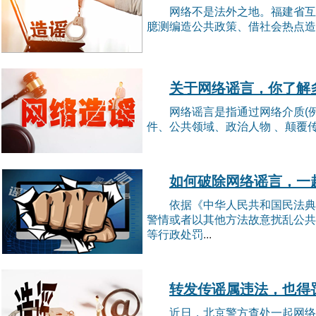
网络不是法外之地。福建省互
臆测编造公共政策、借社会热点造
关于网络谣言，你了解
网络谣言是指通过网络介质(
件、公共领域、政治人物 、颠覆传
如何破除网络谣言，一
依据《中华人民共和国民法典
警情或者以其他方法故意扰乱公共
等行政处罚
...
转发传谣属违法，也得
近日，北京警方查处一起网络