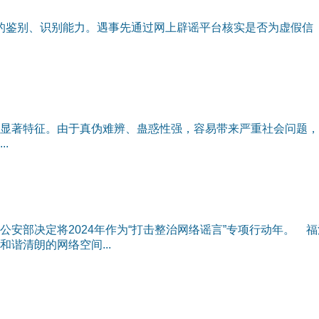
息的鉴别、识别能力。遇事先通过网上辟谣平台核实是否为虚假信
显著特征。由于真伪难辨、蛊惑性强，容易带来严重社会问题，
.
安部决定将2024年作为“打击整治网络谣言”专项行动年。 福
谐清朗的网络空间...