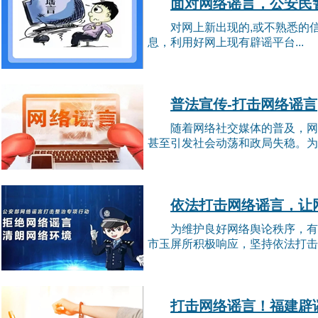
面对网络谣言，公安民
对网上新出现的,或不熟悉的
息，利用好网上现有辟谣平台...
普法宣传-打击网络谣言
随着网络社交媒体的普及，网
甚至引发社会动荡和政局失稳。为
依法打击网络谣言，让
为维护良好网络舆论秩序，有
市玉屏所积极响应，坚持依法打击
打击网络谣言！福建辟