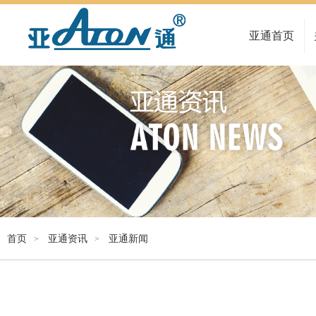
亚通首页
首页
亚通资讯
亚通新闻
>
>