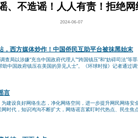
谣、不造谣！人人有责！拒绝网
2024-06-07
站，西方媒体炒作！中国侨民互助平台被抹黑始末
调查局以涉嫌“充当中国政府代理人”“跨国镇压”和“妨碍司法”
帮助中国政府镇压在美国的异见人士”。《环球时报》记者通过调查
谣言
。为建设良好网络生态，净化网络空间，进一步提升网民网络安全
联网时代，知识鸿沟不断扩大，网络谣言紧盯时代热点、民生焦