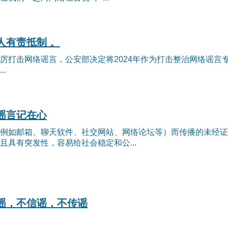
人有责抵制 。
厉打击网络谣言，公安部决定将2024年作为打击整治网络谣言
.
谣言记在心
例如邮箱、聊天软件、社交网站、网络论坛等）而传播的未经证
具有突发性，容易给社会稳定和公...
谣，不信谣，不传谣