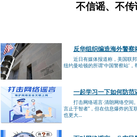
不信谣、不传
反华组织编造海外警察
近日有媒体报道称，美国联邦
纽约曼哈顿的所谓‘中国警察站’，
一起学习一下如何防范
打击网络谣言·清朗网络空间
言止于智者”，但在信息爆炸的互
也更大...