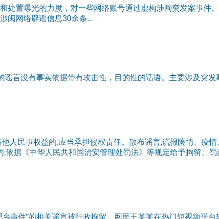
和处置曝光的力度，对一些网络账号通过虚构涉闽突发案事件、
网络辟谣信息30余条...
播的谣言没有事实依据带有攻击性，目的性的话语。主要涉及突发
他人民事权益的,应当承担侵权责任。散布谣言,谎报险情、疫情
的,依据《中华人民共和国治安管理处罚法》等规定给予拘留、罚
肥乡事件”的相关谣言被行政拘留。网民王某某在热门短视频平台