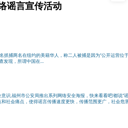
络谣言宣传活动
等罪名抓捕两名在纽约的美籍华人，称二人被捕是因为“公开运营位
发现，所谓中国在...
意识,福州市公安局推出系列网络安全海报，快来看看吧!都说“
点和社会痛点，使得谣言传播速度更快，传播范围更广，社会危