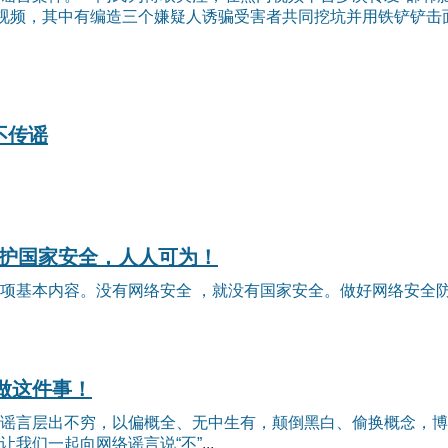
言视频，其中有编造三个嫌疑人诱骗受害者共同挖坑并用铁铲铲击面
不传谣
维护国家安全，人人可为！
项基本内容。没有网络安全 ，就没有国家安全。做好网络安全
做这件事！
谣言层出不穷，以偏概全、无中生有，颠倒黑白、偷换概念，博
让我们一起向网络谣言
说“不”
...