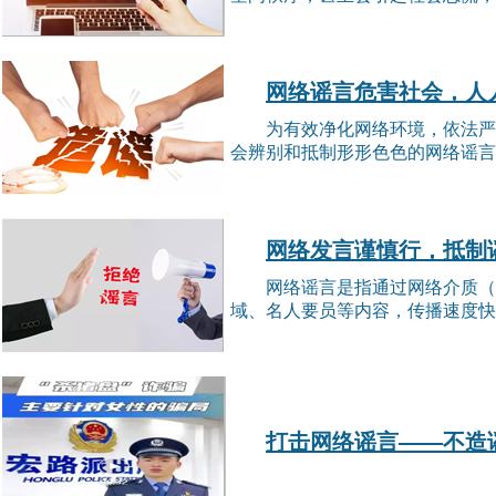
网络谣言危害社会，人
为有效净化网络环境，依法严
会辨别和抵制形形色色的网络谣言..
网络发言谨慎行，抵制
网络谣言是指通过网络介质（
域、名人要员等内容，传播速度快且
打击网络谣言——不造