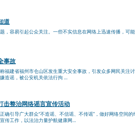
知道
题，容易引起公众关注。一些不实信息在网络上迅速传播，可能导
全事故
称福建省福州市仓山区发生重大安全事故，引发众多网民关注讨
造谣，被公安机关依法行拘 ...
打击整治网络谣言宣传活动
正确引导广大群众“不造谣、不信谣、不传谣”，做好网络空间的维
传工作，以法治力量护航健康网...