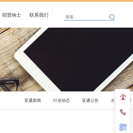
人在亚通
人才理念
招贤纳士
联系我们
招聘信息
在线招聘
亚通新闻
行业动态
亚通公告
水管大讲堂