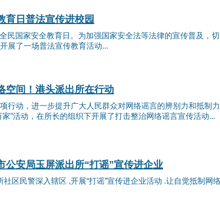
教育日普法宣传进校园
第九个全民国家安全教育日。为加强国家安全法等法律的宣传普及
展了一场普法宣传教育活动...
络空间！港头派出所在行动
项行动，进一步提升广大人民群众对网络谣言的辨别力和抵制力
家”活动，在所长的组织下开展了打击整治网络谣言宣传活动...
市公安局玉屏派出所“打谣”宣传进企业
所社区民警深入辖区 ,开展“打谣”宣传进企业活动 .让自觉抵制网