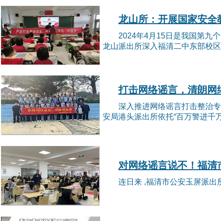
龙山所：开展国家安全
2024年4月15日是我国
龙山派出所深入福清二中东部校区开
打击网络谣言，清朗网
深入推进网络谣言打击整治专
安局港头派出所依托“百万警进千万
对网络谣言说不！福清
连日来 ,福清市公安玉屏派出