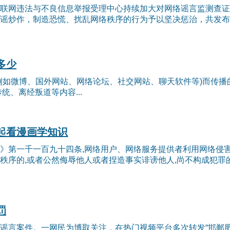
联网违法与不良信息举报受理中心持续加大对网络谣言监测查证
谣炒作，制造恐慌、扰乱网络秩序的行为予以坚决惩治，共发布涉闽
多少
例如微博、国外网站、网络论坛、社交网站、聊天软件等)而传
统、离经叛道等内容...
起看漫画学知识
》第一千一百九十四条,网络用户、网络服务提供者利用网络侵害
秩序的,或者公然侮辱他人或者捏造事实诽谤他人,尚不构成犯罪
罚
谣言案件。一网民为博取关注，在热门视频平台多次转发“邯郸