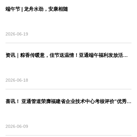
端午节 | 龙舟水劲，安康相随
2026-06-19
资讯｜粽香传暖意，佳节送温情！亚通端午福利发放活动圆满结束！
2026-06-18
喜讯！ 亚通管道荣膺福建省企业技术中心考核评价“优秀”等级，系省内管道行业唯一！
2026-06-09