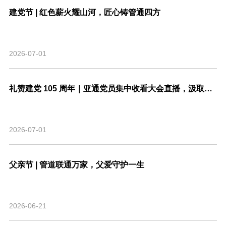
建党节 | 红色薪火耀山河，匠心铸管通四方
2026-07-01
礼赞建党 105 周年｜亚通党员集中收看大会直播，汲取奋进力量
2026-07-01
父亲节 | 管道联通万家，父爱守护一生
2026-06-21