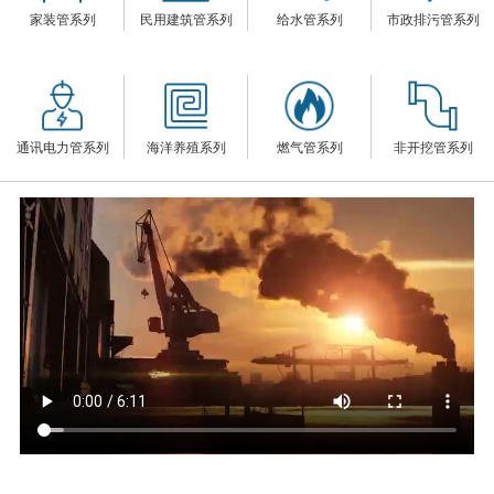
家装管系列
民用建筑管系列
给水管系列
市政排污管系列
们
通讯电力管系列
海洋养殖系列
燃气管系列
非开挖管系列